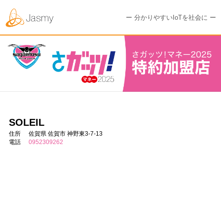
ー 分かりやすいIoTを社会に ー
SOLEIL
住所
佐賀県 佐賀市 神野東3-7-13
電話
0952309262