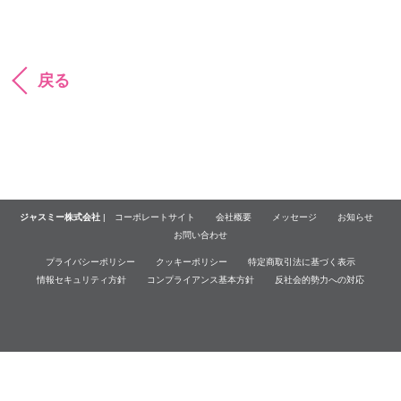
戻る
ジャスミー株式会社
|
コーポレートサイト
会社概要
メッセージ
お知らせ
お問い合わせ
プライバシーポリシー
クッキーポリシー
特定商取引法に基づく表示
情報セキュリティ方針
コンプライアンス基本方針
反社会的勢力への対応
© Jasmy Incorporated