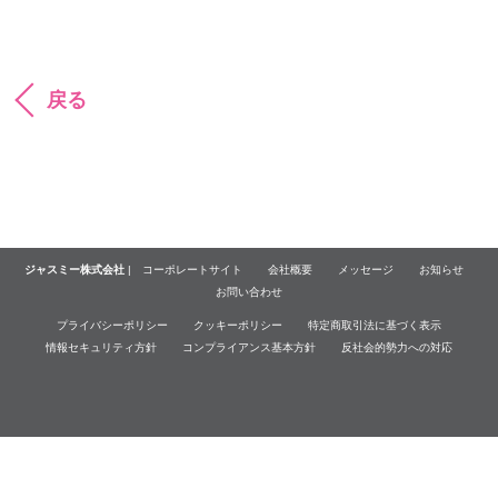
戻る
ジャスミー株式会社
|
コーポレートサイト
会社概要
メッセージ
お知らせ
お問い合わせ
プライバシーポリシー
クッキーポリシー
特定商取引法に基づく表示
情報セキュリティ方針
コンプライアンス基本方針
反社会的勢力への対応
© Jasmy Incorporated