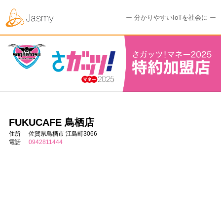
ー 分かりやすいIoTを社会に ー
FUKUCAFE 鳥栖店
住所
佐賀県鳥栖市 江島町3066
電話
0942811444