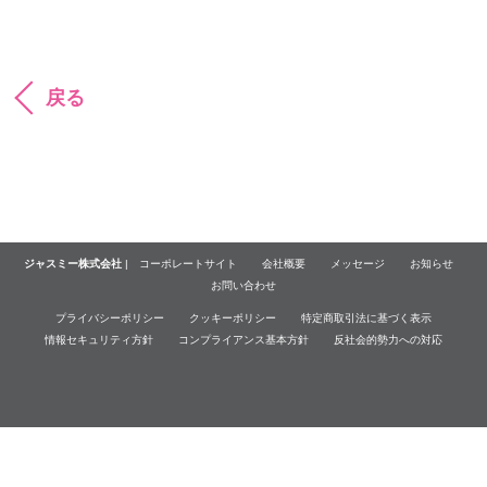
戻る
ジャスミー株式会社
|
コーポレートサイト
会社概要
メッセージ
お知らせ
お問い合わせ
プライバシーポリシー
クッキーポリシー
特定商取引法に基づく表示
情報セキュリティ方針
コンプライアンス基本方針
反社会的勢力への対応
© Jasmy Incorporated