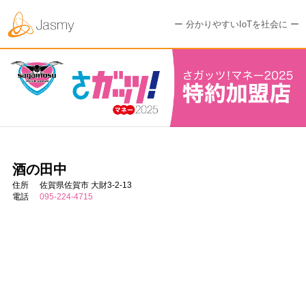
ー 分かりやすいIoTを社会に ー
酒の田中
住所
佐賀県佐賀市 大財3-2-13
電話
095-224-4715