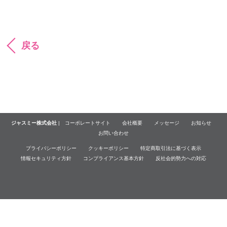
戻る
ジャスミー株式会社
|
コーポレートサイト
会社概要
メッセージ
お知らせ
お問い合わせ
プライバシーポリシー
クッキーポリシー
特定商取引法に基づく表示
情報セキュリティ方針
コンプライアンス基本方針
反社会的勢力への対応
© Jasmy Incorporated