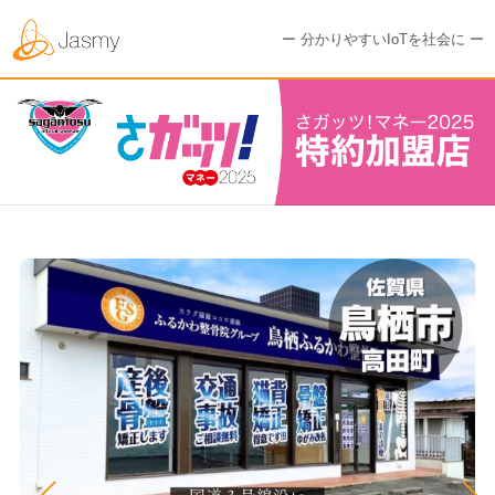
ー 分かりやすいIoTを社会に ー