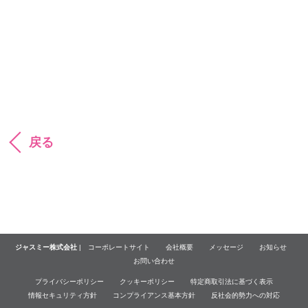
戻る
ジャスミー株式会社
|
コーポレートサイト
会社概要
メッセージ
お知らせ
お問い合わせ
プライバシーポリシー
クッキーポリシー
特定商取引法に基づく表示
情報セキュリティ方針
コンプライアンス基本方針
反社会的勢力への対応