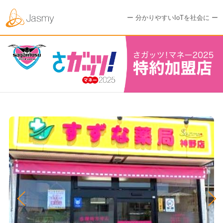
ー 分かりやすいIoTを社会に ー