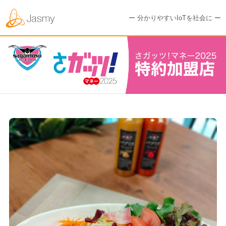
ー 分かりやすいIoTを社会に ー