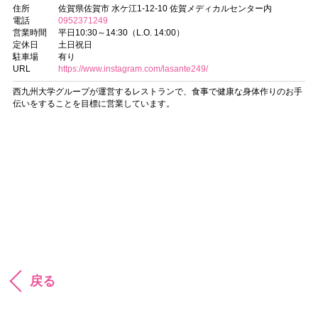
住所
佐賀県佐賀市 水ケ江1-12-10 佐賀メディカルセンター内
電話
0952371249
営業時間
平日10:30～14:30（L.O. 14:00）
定休日
土日祝日
駐車場
有り
URL
https://www.instagram.com/lasante249/
西九州大学グループが運営するレストランで、食事で健康な身体作りのお手
伝いをすることを目標に営業しています。
戻る