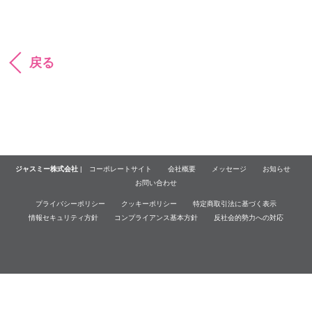
戻る
ジャスミー株式会社
|
コーポレートサイト
会社概要
メッセージ
お知らせ
お問い合わせ
プライバシーポリシー
クッキーポリシー
特定商取引法に基づく表示
情報セキュリティ方針
コンプライアンス基本方針
反社会的勢力への対応
© Jasmy Incorporated