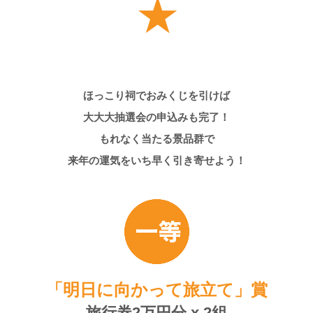
★
ほっこり祠でおみくじを引けば
大大大抽選会の申込みも完了！
もれなく当たる景品群で
来年の運気をいち早く引き寄せよう！
「明日に向かって旅立て」賞
旅行券2万円分 x 2組