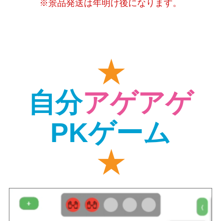
※景品発送は年明け後になります。
★
自分
アゲアゲ
PKゲーム
★