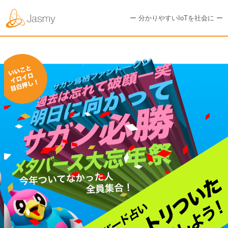
ー 分かりやすいIoTを社会に ー