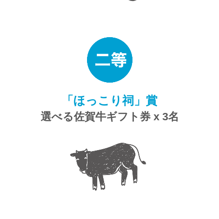
「ほっこり祠」賞
選べる佐賀牛ギフト券 x 3名