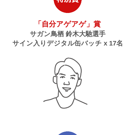
「自分アゲアゲ」賞
サガン鳥栖 鈴木大馳選手
サイン入りデジタル缶バッチ x 17名