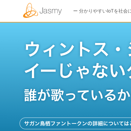
ー 分かりやすいIoTを社会に