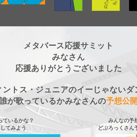
メタバース応援サミット
みなさん
応援ありがとうございました
ィントス・ジュニアのイーじゃないダ
誰が歌っているかみなさんの
予想公
っているかな？
みんなの予
想してみよう
どぶろっくさん