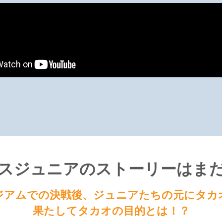
スジュニアのストーリーはま
ジアムでの決戦後、
ジュニアたちの元にタカ
果たしてタカオの目的とは！？