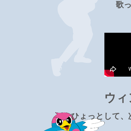
歌
ウィ
ひょっとして、