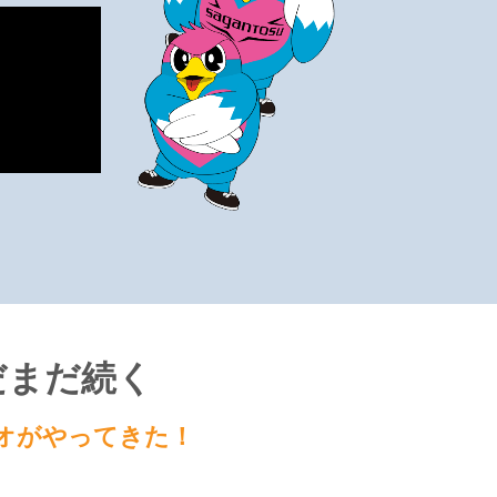
だまだ続く
オがやってきた！