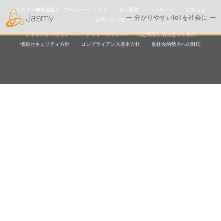
ジャスミー株式会社
|
コーポレートサイト
会社概要
メッセージ
お知らせ
ー 分かりやすいIoTを社会に ー
お問い合わせ
プライバシーポリシー
クッキーポリシー
特定商取引法に基づく表示
情報セキュリティ方針
コンプライアンス基本方針
反社会的勢力への対応