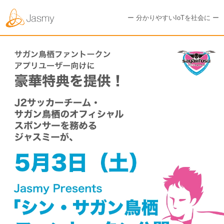
ー 分かりやすいIoTを社会に ー